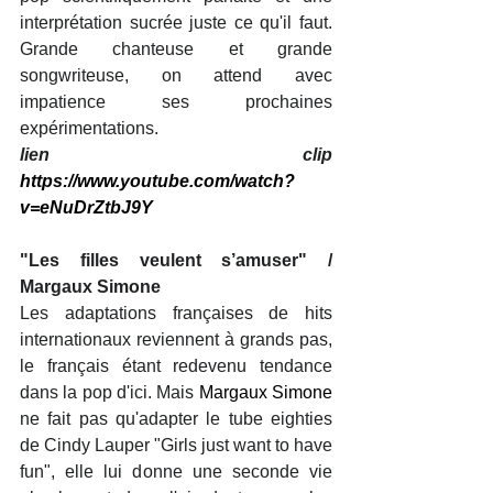
interprétation sucrée juste ce qu'il faut. 
Grande chanteuse et grande 
songwriteuse, on attend avec 
impatience ses prochaines 
expérimentations. 
lien clip 
https://www.youtube.com/watch?
v=eNuDrZtbJ9Y
"Les filles veulent s’amuser" / 
Margaux Simone
Les adaptations françaises de hits 
internationaux reviennent à grands pas, 
le français étant redevenu tendance 
dans la pop d'ici. Mais 
Margaux Simone
ne fait pas qu'adapter le tube eighties 
de Cindy Lauper "Girls just want to have 
fun", elle lui donne une seconde vie 