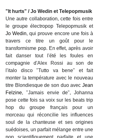
"It hurts" / Jo Wedin et Telepopmusik
Une autre collaboration, cette fois entre 
le groupe électropop Telepopmusik et 
Jo Wedin
, qui prouve encore une fois à 
travers ce titre un goût pour le 
transformisme pop. En effet, après avoir 
fait danser tout l'été les foules en 
compagnie d'Alex Rossi au son de 
l'italo disco "Tutto va bene" et fait 
monter la température avec le nouveau 
titre Blondiesque de son duo avec 
Jean 
Felzine
, "Jamais envie de", Johanna 
pose cette fois sa voix sur les beats trip 
hop du groupe français pour un 
morceau qui réconcilie les influences 
soul de la chanteuse et ses origines 
suédoises, un parfait mélange entre une 
pop scientifiquement parfaite et une 