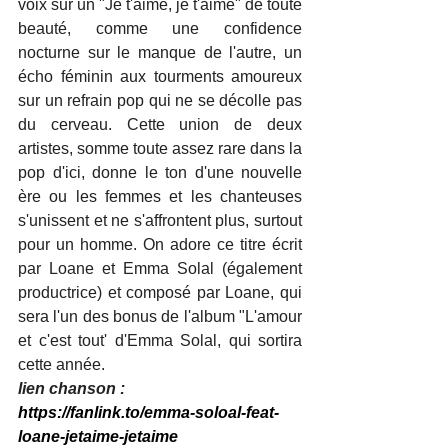
voix sur un "Je t'aime, je t'aime" de toute 
beauté, comme une confidence 
nocturne sur le manque de l'autre, un 
écho féminin aux tourments amoureux 
sur un refrain pop qui ne se décolle pas 
du cerveau. Cette union de deux 
artistes, somme toute assez rare dans la 
pop d'ici, donne le ton d'une nouvelle 
ère ou les femmes et les chanteuses 
s'unissent et ne s'affrontent plus, surtout 
pour un homme. On adore ce titre écrit 
par Loane et Emma Solal (également 
productrice) et composé par Loane, qui 
sera l'un des bonus de l'album "L'amour 
et c'est tout' d'Emma Solal, qui sortira 
cette année. 
lien chanson : 
https://fanlink.to/emma-soloal-feat-
loane-jetaime-jetaime