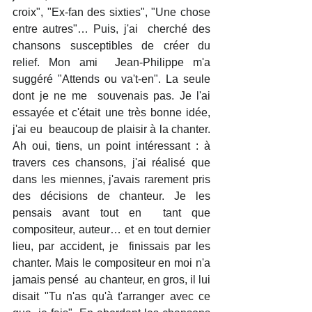
croix", "Ex-fan des sixties", "Une chose 
entre autres"… Puis, j'ai  cherché des 
chansons susceptibles de créer du 
relief. Mon ami  Jean-Philippe m'a 
suggéré "Attends ou va't-en". La seule 
dont je ne me  souvenais pas. Je l'ai 
essayée et c'était une très bonne idée, 
j'ai eu  beaucoup de plaisir à la chanter. 
Ah oui, tiens, un point intéressant : à  
travers ces chansons, j'ai réalisé que 
dans les miennes, j'avais rarement pris 
des décisions de chanteur. Je les 
pensais avant tout en  tant que 
compositeur, auteur… et en tout dernier 
lieu, par accident, je  finissais par les 
chanter. Mais le compositeur en moi n'a 
jamais pensé  au chanteur, en gros, il lui 
disait "Tu n'as qu'à t'arranger avec ce 