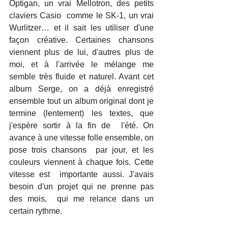
Optigan, un vrai Mellotron, des petits 
claviers Casio  comme le SK-1, un vrai 
Wurlitzer… et il sait les utiliser d'une 
façon créative. Certaines chansons 
viennent plus de lui, d'autres plus de 
moi, et à l'arrivée le mélange me 
semble très fluide et naturel. Avant cet 
album Serge, on a déjà enregistré 
ensemble tout un album original dont je 
termine (lentement) les textes, que 
j'espère sortir à la fin de  l'été. On 
avance à une vitesse folle ensemble, on 
pose trois chansons  par jour, et les 
couleurs viennent à chaque fois. Cette 
vitesse est  importante aussi. J'avais 
besoin d'un projet qui ne prenne pas 
des mois,  qui me relance dans un 
certain rythme.