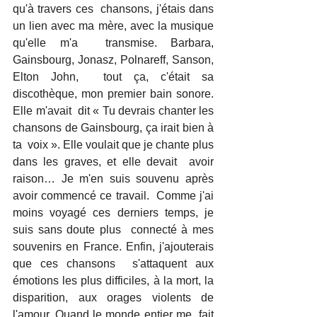
qu'à travers ces  chansons, j'étais dans 
un lien avec ma mère, avec la musique 
qu'elle m'a  transmise. Barbara, 
Gainsbourg, Jonasz, Polnareff, Sanson, 
Elton John,  tout ça, c'était sa 
discothèque, mon premier bain sonore. 
Elle m'avait  dit « Tu devrais chanter les 
chansons de Gainsbourg, ça irait bien à 
ta  voix ». Elle voulait que je chante plus 
dans les graves, et elle devait  avoir 
raison… Je m'en suis souvenu après 
avoir commencé ce travail.  Comme j'ai 
moins voyagé ces derniers temps, je 
suis sans doute plus  connecté à mes 
souvenirs en France. Enfin, j'ajouterais 
que ces chansons  s'attaquent aux 
émotions les plus difficiles, à la mort, la  
disparition, aux orages violents de 
l'amour. Quand le monde entier me  fait 