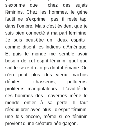
s'exprime que  chez des sujets 
féminins. Chez les hommes, le gène 
fautif ne s'exprime  pas, il reste tapi 
dans l'ombre. Mais c'est évident que je 
suis bien connecté à ma part féminine. 
Je suis peut-être un "deux esprits", 
comme disent les Indiens d'Amérique. 
Et puis le monde me semble avoir 
besoin de cet esprit féminin, quel que 
soit le sexe du corps dont il émane. On  
n'en peut plus des vieux machos 
débiles, chasseurs, pollueurs, 
profiteurs, manipulateurs… L'avidité de 
ces hommes des  cavernes mène le 
monde entier à sa perte. Il faut 
rééquilibrer avec plus  d'esprit féminin, 
une fois encore, même si ce féminin 
provient d'une créature née garçon.