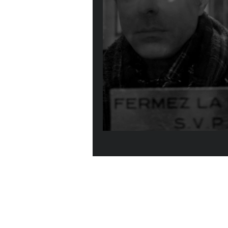
Le beau Serge de 