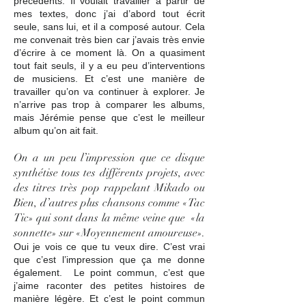
précédents. Il voulait travailler à partir de
mes textes, donc j’ai d’abord tout écrit
seule, sans lui, et il a composé autour. Cela
me convenait très bien car j’avais très envie
d’écrire à ce moment là. On a quasiment
tout fait seuls, il y a eu peu d’interventions
de musiciens. Et c’est une manière de
travailler qu’on va continuer à explorer. Je
n’arrive pas trop à comparer les albums,
mais Jérémie pense que c’est le meilleur
album qu’on ait fait.
On a un peu l’impression que ce disque
synthétise tous tes différents projets, avec
des titres très pop rappelant Mikado ou
Bien, d’autres plus chansons comme «Tac
Tic» qui sont dans la même veine que «la
sonnette» sur «Moyennement amoureuse».
Oui je vois ce que tu veux dire. C’est vrai
que c’est l’impression que ça me donne
également. Le point commun, c’est que
j’aime raconter des petites histoires de
manière légère. Et c’est le point commun