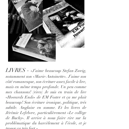
LIVRES -
«J’aime beaucoup Stefan Zweig,
notamment son «Marie-Antoinette». J’aime son
côté romanesque, son écriture assez facile à lire,
mais en même temps profonde. Un peu comme
mes chansons! (rires) Je suis en train de lire
«Howards Ends» de EM Foster et ça me plait
beaucoup! Son écriture ironique, politique, trés
subtile. Anglaise en somme. Et les livres de
Jérémie Lefebvre, particulièrement «Le collège
de Buchy». Il arrive à nous faire rire sur la
problématique du harcèlement à l’école, et je
trouve ça très fort.»