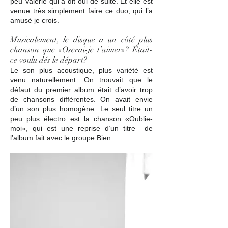
peu Valérie qui a dit oui de suite. Et elle est
venue très simplement faire ce duo, qui l’a
amusé je crois.
Musicalement, le disque a un côté plus
chanson que «Oserai-je t’aimer»? Était-
ce voulu dés le départ?
Le son plus acoustique, plus variété est
venu naturellement. On trouvait que le
défaut du premier album était d’avoir trop
de chansons différentes. On avait envie
d’un son plus homogène. Le seul titre un
peu plus électro est la chanson «Oublie-
moi», qui est une reprise d’un titre de
l’album fait avec le groupe Bien.