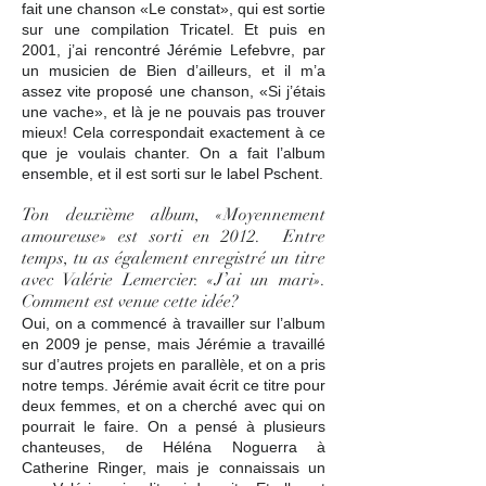
fait une chanson «Le constat», qui est sortie
sur une compilation Tricatel. Et puis en
2001, j’ai rencontré Jérémie Lefebvre, par
un musicien de Bien d’ailleurs, et il m’a
assez vite proposé une chanson, «Si j’étais
une vache», et là je ne pouvais pas trouver
mieux! Cela correspondait exactement à ce
que je voulais chanter. On a fait l’album
ensemble, et il est sorti sur le label Pschent.
Ton deuxième album, «Moyennement
amoureuse» est sorti en 2012. Entre
temps, tu as également enregistré un titre
avec Valérie Lemercier. «J’ai un mari».
Comment est venue cette idée?
Oui, on a commencé à travailler sur l’album
en 2009 je pense, mais Jérémie a travaillé
sur d’autres projets en parallèle, et on a pris
notre temps. Jérémie avait écrit ce titre pour
deux femmes, et on a cherché avec qui on
pourrait le faire. On a pensé à plusieurs
chanteuses, de Héléna Noguerra à
Catherine Ringer, mais je connaissais un