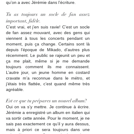
qu’on a avec Jérémie dans l’écriture.
Tu as toujours un socle de fan assez
important, fidèle.
C’est vrai, et j’en suis ravie! C’est un socle
de fan assez mouvant, avec des gens qui
viennent à tous les concerts pendant un
moment, puis ça change. Certains sont là
depuis l’époque de Mikado, d’autres plus
récemment. Le public se rajeunit un peu et
ça me plait, même si je me demande
toujours comment ils me connaissent.
L’autre jour, un jeune homme en costard
cravate m’a reconnue dans le métro, et
j’étais très flattée, c’est quand même très
agréable.
Est ce que tu prépares un nouvel album?
Oui on va s’y mettre. Je continue à écrire.
Jérémie a enregistré un album en italien qui
va sortir cette année. Pour le moment, je ne
sais pas exactement ce qu’il y aura dessus,
mais à priori ce sera toujours dans une