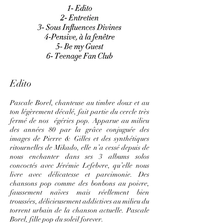
Edito
Pascale Borel, chanteuse au timbre doux et au
ton légèrement décalé, fait partie du cercle très
fermé de nos égéries pop. Apparue au milieu
des années 80 par la grâce conjuguée des
images de Pierre & Gilles et des synthétiques
ritournelles de Mikado, elle n’a cessé depuis de
nous enchanter dans ses 3 albums solos
concoctés avec Jérémie Lefebvre, qu’elle nous
livre avec délicatesse et parcimonie. Des
chansons pop comme des bonbons au poivre,
faussement naïves mais réellement bien
troussées, délicieusement addictives au milieu du
torrent urbain de la chanson actuelle. Pascale
Borel, fille pop du soleil forever.