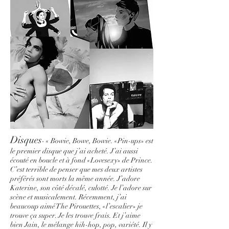
Disques
- « Bowie, Bowe, Bowie. «Pin-ups» est
le premier disque que j’ai acheté. J’ai aussi
écouté en boucle et à fond «Lovesexy» de Prince.
C’est terrible de penser que mes deux artistes
préférés sont morts la même année. J’adore
Katerine, son côté décalé, culotté. Je l’adore sur
scène et musicalement. Récemment, j’ai
beaucoup aimé The Pirouettes, «l’escalier» je
trouve ça super. Je les trouve frais. Et j’aime
bien Jain, le mélange hih-hop, pop, variété. Il y