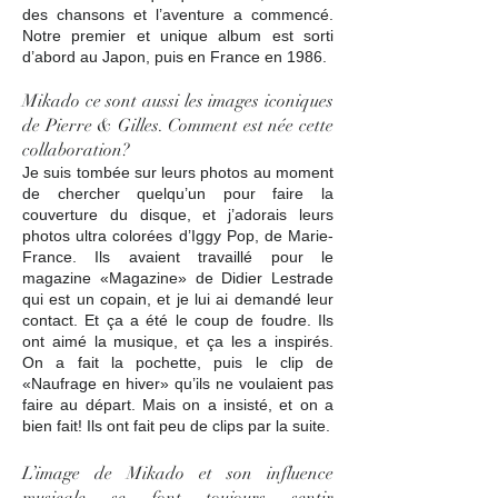
des chansons et l’aventure a commencé.
Notre premier et unique album est sorti
d’abord au Japon, puis en France en 1986.
Mikado ce sont aussi les images iconiques
de Pierre & Gilles. Comment est née cette
collaboration?
Je suis tombée sur leurs photos au moment
de chercher quelqu’un pour faire la
couverture du disque, et j’adorais leurs
photos ultra colorées d’Iggy Pop, de Marie-
France. Ils avaient travaillé pour le
magazine «Magazine» de Didier Lestrade
qui est un copain, et je lui ai demandé leur
contact. Et ça a été le coup de foudre. Ils
ont aimé la musique, et ça les a inspirés.
On a fait la pochette, puis le clip de
«Naufrage en hiver» qu’ils ne voulaient pas
faire au départ. Mais on a insisté, et on a
bien fait! Ils ont fait peu de clips par la suite.
L’image de Mikado et son influence