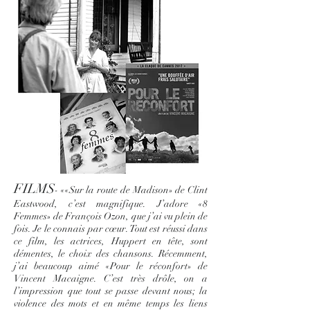
FILMS
- ««Sur la route de Madison» de Clint
Eastwood, c’est magnifique. J’adore «8
Femmes» de François Ozon, que j’ai vu plein de
fois. Je le connais par cœur. Tout est réussi dans
ce film, les actrices, Huppert en tête, sont
démentes, le choix des chansons. Récemment,
j’ai beaucoup aimé «Pour le réconfort» de
Vincent Macaigne. C’est très drôle, on a
l’impression que tout se passe devant nous; la
violence des mots et en même temps les liens