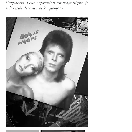
Carpaccio. Leur expression est magnifique, je
suis restée devant très longtemps.»