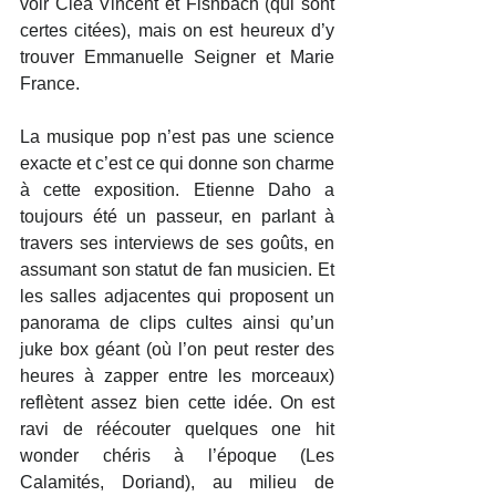
voir Clea Vincent et Fishbach (qui sont 
certes citées), mais on est heureux d’y 
trouver Emmanuelle Seigner et Marie 
France.
La musique pop n’est pas une science 
exacte et c’est ce qui donne son charme 
à cette exposition. Etienne Daho a 
toujours été un passeur, en parlant à 
travers ses interviews de ses goûts, en 
assumant son statut de fan musicien. Et 
les salles adjacentes qui proposent un 
panorama de clips cultes ainsi qu’un 
juke box géant (où l’on peut rester des 
heures à zapper entre les morceaux) 
reflètent assez bien cette idée. On est 
ravi de réécouter quelques one hit 
wonder chéris à l’époque (Les 
Calamités, Doriand), au milieu de 