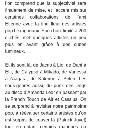
l’on comprend que la subjectivité sera 
finalement de mise, et l’accent mis sur 
certaines collaborations de l’ami 
Etienne avec la fine fleur des artistes 
pop hexagonaux. Son choix limité à 200 
clichés, met quelques artistes un peu 
plus en avant grâce à des cubes 
lumineux.
Et ils sont là, de Jacno à Lio, de Dani à 
Elli, de Calypso à Mikado, de Vanessa 
à Niagara, de Katerine à Birkin. Les 
sous-genres aussi, du punk des Dogs 
au disco d’Amanda Lear en passant par 
la French Touch de Air et Cassius. On 
se surprend à revisiter notre patrimoine 
pop, à réévaluer certains artistes qu’on 
est surpris de trouver là (Patrick Juvet) 
tout en notant certains manques (la 