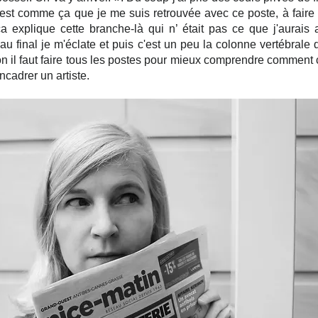
'est comme ça que je me suis retrouvée avec ce poste, à faire 
ça explique cette branche-là qui n’ était pas ce que j'aurais a
au final je m'éclate et puis c'est un peu la colonne vertébrale d
n il faut faire tous les postes pour mieux comprendre comment 
cadrer un artiste.