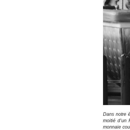
Dans notre èr
moitié d’un 
monnaie cour