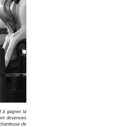
t à gagner la 
ont devenues 
chanteuse de 