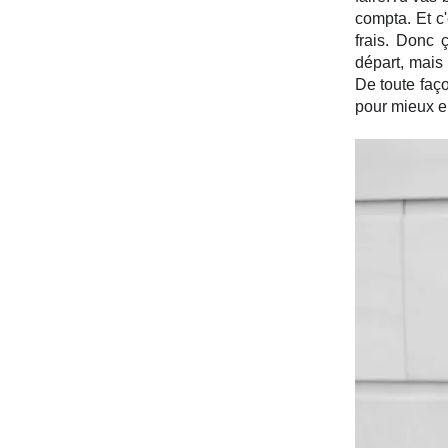
compta. Et c
frais. Donc 
départ, mais 
De toute faço
pour mieux en