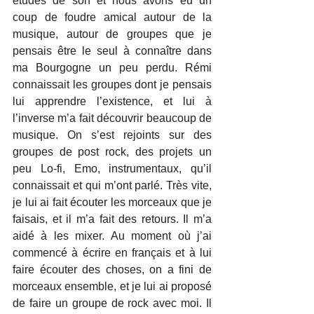
études de son et nous avons eu un 
coup de foudre amical autour de la 
musique, autour de groupes que je 
pensais être le seul à connaître dans 
ma Bourgogne un peu perdu. Rémi 
connaissait les groupes dont je pensais 
lui apprendre l’existence, et lui à 
l’inverse m’a fait découvrir beaucoup de 
musique. On s’est rejoints sur des 
groupes de post rock, des projets un 
peu Lo-fi, Emo, instrumentaux, qu’il 
connaissait et qui m’ont parlé. Très vite, 
je lui ai fait écouter les morceaux que je 
faisais, et il m’a fait des retours. Il m’a 
aidé à les mixer. Au moment où j’ai 
commencé à écrire en français et à lui 
faire écouter des choses, on a fini de 
morceaux ensemble, et je lui ai proposé 
de faire un groupe de rock avec moi. Il 