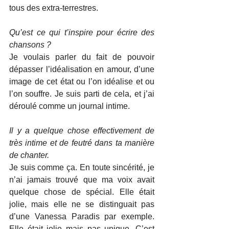
tous des extra-terrestres.
Qu’est ce qui t’inspire pour écrire des 
chansons ?
Je voulais parler du fait de pouvoir 
dépasser l’idéalisation en amour, d’une 
image de cet état ou l’on idéalise et ou 
l’on souffre. Je suis parti de cela, et j’ai 
déroulé comme un journal intime.
Il y a quelque chose effectivement de 
très intime et de feutré dans ta manière 
de chanter.
Je suis comme ça. En toute sincérité, je 
n’ai jamais trouvé que ma voix avait 
quelque chose de spécial. Elle était 
jolie, mais elle ne se distinguait pas 
d’une Vanessa Paradis par exemple. 
Elle était jolie mais pas unique. C’est 