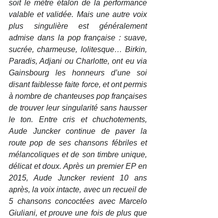
soit le mètre étalon de la performance 
valable et validée. Mais une autre voix 
plus singulière est généralement 
admise dans la pop française : suave, 
sucrée, charmeuse, lolitesque… Birkin, 
Paradis, Adjani ou Charlotte, ont eu via 
Gainsbourg les honneurs d’une soi 
disant faiblesse faite force, et ont permis 
à nombre de chanteuses pop françaises 
de trouver leur singularité sans hausser 
le ton. Entre cris et chuchotements, 
Aude Juncker continue de paver la 
route pop de ses chansons fébriles et 
mélancoliques et de son timbre unique, 
délicat et doux. Après un premier EP en 
2015, Aude Juncker revient 10 ans 
après, la voix intacte, avec un recueil de 
5 chansons concoctées avec Marcelo 
Giuliani, et prouve une fois de plus que 