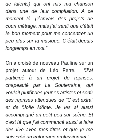
de talents) qui ont mis ma chanson 
dans une de leur compilation. A ce 
moment là, j’écrivais des projets de 
court métrage, mais j’ai senti que c’était 
le bon moment pour me concentrer un 
peu plus sur la musique. C’était depuis 
longtemps en moi.”
On a croisé de nouveau Pauline sur un 
projet autour de Léo Ferré.  
“J’ai 
participé à un projet de reprises, 
chapeauté par La Souterraine, qui 
voulait plutôt des jeunes artistes et sortir 
des reprises attendues de “C’est extra” 
et de “Jolie Môme. Je les ai aussi 
accompagné un petit peu sur scène. Et 
c’est là que j’ai commencé aussi à faire 
des live avec mes titres et que je me 
suis créé un entourage professionnel.” 