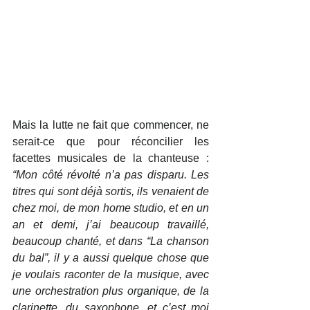
Mais la lutte ne fait que commencer, ne 
serait-ce que pour réconcilier les 
facettes musicales de la chanteuse :  
“Mon côté révolté n’a pas disparu. Les 
titres qui sont déjà sortis, ils venaient de 
chez moi, de mon home studio, et en un 
an et demi, j’ai beaucoup travaillé, 
beaucoup chanté, et dans “La chanson 
du bal”, il y a aussi quelque chose que 
je voulais raconter de la musique, avec 
une orchestration plus organique, de la 
clarinette, du saxophone, et c’est moi 