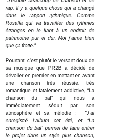
"J'écoute beaucoup de chanson et de 
rap. Il y a quelque chose qui a changé 
dans le rapport rythmique. Comme 
Rosalía qui va travailler des rythmes 
étranges en le liant à un endroit de 
patrimoine pur et dur. Moi j’aime bien 
que ça frotte.”
Pourtant, c’est plutôt le versant doux de 
sa musique que PR2B a décidé de 
dévoiler en premier en mettant en avant 
une chanson très réussie, très 
romantique et fatalement addictive, “La 
chanson du bal” qui nous a 
immédiatement séduit par son 
atmosphère et sa mélodie :  
"J’ai 
enregistré l’album cet été, et “La 
chanson du bal” permet de faire entrer 
le projet dans un style plus chanson, 