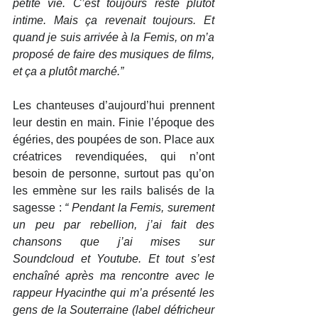
petite vie. C’est toujours resté plutôt 
intime. Mais ça revenait toujours. Et 
quand je suis arrivée à la Femis, on m’a 
proposé de faire des musiques de films, 
et ça a plutôt marché.”
Les chanteuses d’aujourd’hui prennent 
leur destin en main. Finie l’époque des 
égéries, des poupées de son. Place aux 
créatrices revendiquées, qui n’ont 
besoin de personne, surtout pas qu’on 
les emmène sur les rails balisés de la 
sagesse : 
“ Pendant la Femis, surement 
un peu par rebellion, j’ai fait des 
chansons que j’ai mises sur 
Soundcloud et Youtube. Et tout s’est 
enchaîné après ma rencontre avec le 
rappeur Hyacinthe qui m’a présenté les 
gens de la Souterraine (label défricheur 