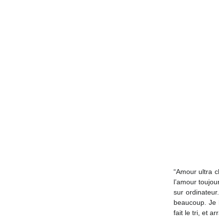
“Amour ultra c
l’amour toujou
sur ordinateur
beaucoup. Je lu
fait le tri, et 