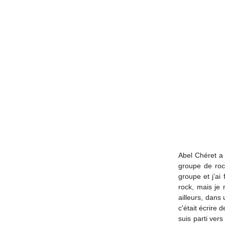
Abel Chéret a
groupe de rock
groupe et j’ai 
rock, mais je 
ailleurs, dans
c'était écrire 
suis parti vers