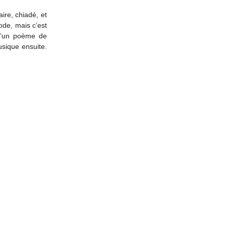
ire, chiadé, et 
de, mais c’est 
d’un poème de 
sique ensuite. 