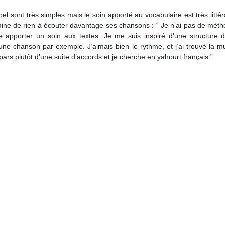
el sont très simples mais le soin apporté au vocabulaire est très littéra
e de rien à écouter davantage ses chansons : “ Je n’ai pas de métho
me apporter un soin aux textes. Je me suis inspiré d’une structure 
une chanson par exemple. J’aimais bien le rythme, et j’ai trouvé la mu
pars plutôt d’une suite d’accords et je cherche en yahourt français.”