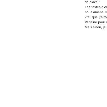
de place.” 
Les textes d’Ab
nous amène min
vrai que j’ai
Verlaine pour 
Mais sinon, je 