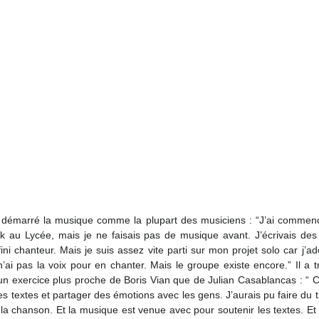
 démarré la musique comme la plupart des musiciens : “J’ai commencé
 au Lycée, mais je ne faisais pas de musique avant. J’écrivais des 
fini chanteur. Mais je suis assez vite parti sur mon projet solo car j’a
n’ai pas la voix pour en chanter. Mais le groupe existe encore.” Il a t
 un exercice plus proche de Boris Vian que de Julian Casablancas : “ Ce
des textes et partager des émotions avec les gens. J’aurais pu faire du t
 la chanson. Et la musique est venue avec pour soutenir les textes. Et e