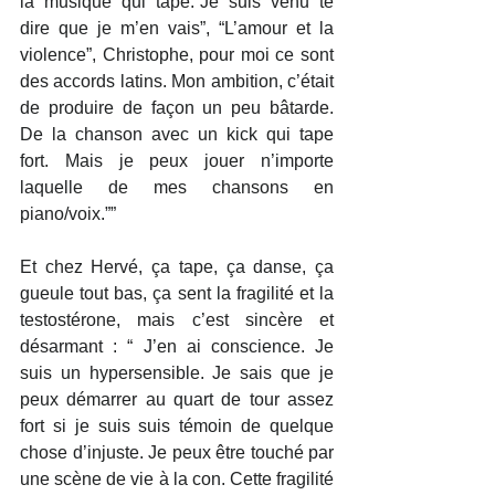
la musique qui tape.“Je suis venu te 
dire que je m’en vais”, “L’amour et la 
violence”, Christophe, pour moi ce sont 
des accords latins. Mon ambition, c’était 
de produire de façon un peu bâtarde. 
De la chanson avec un kick qui tape 
fort. Mais je peux jouer n’importe 
laquelle de mes chansons en 
piano/voix.””
Et chez Hervé, ça tape, ça danse, ça 
gueule tout bas, ça sent la fragilité et la 
testostérone, mais c’est sincère et 
désarmant : “ J’en ai conscience. Je 
suis un hypersensible. Je sais que je 
peux démarrer au quart de tour assez 
fort si je suis suis témoin de quelque 
chose d’injuste. Je peux être touché par 
une scène de vie à la con. Cette fragilité 