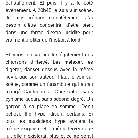
échauffement. Et puis il y a le côté 
évènement. A 20h45 je suis sur scène. 
Je m’y prépare complètement. J’ai 
besoin d'être concentré, d’être bien, 
dans une forme d'extra lucidité pour 
vraiment profiter de l’instant à fond.”
Et nous, on va profiter également des 
chansons d’Hervé. Les malaxer, les 
digérer, danser dessus avec la même 
fièvre que son auteur. Il faut le voir sur 
scène, comme un funambule qui aurait 
mangé Cantonna et Christophe, sans 
cynisme aucun, sans second degré. Un 
garçon à sa place en somme. “Don’t 
believe the hype” disent certains. Si 
tous les musiciens hype avaient la 
même exigence et la même ferveur que 
lui, elle n’existerait plus et ce ne serait 