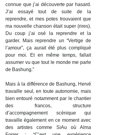
connue que j’ai découverte par hasard. 
J’ai essayé tout de suite de la 
reprendre, et mes potes trouvaient que 
ma nouvelle chanson était super (rires). 
Du coup j’ai osé la reprendre et la 
garder. Mais reprendre un “Vertige de 
l’amour”, ça aurait été plus compliqué 
pour moi. Et en même temps, fallait 
assumer vu que tout le monde me parle 
de Bashung.”
Mais à la différence de Bashung, Hervé 
travaille seul, en toute autonomie, mais 
bien entouré notamment par le chantier 
des francos, structure 
d’accompagnement scénique qui 
travaille également en ce moment avec 
des artistes comme SiAu où Alma 
Forrer : “C’est une expérience 