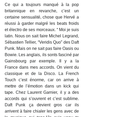
Ce qui a toujours manqué à la pop 
britannique en revanche, c’est un 
certaine sensualité, chose que Hervé a 
réussi à garder malgré les beats froids 
et électro de ses morceaux. “ Moi je suis 
latin. Nous on sait faire Michel Legrand, 
Sébastien Tellier, “Veridis Quo” des Daft 
Punk. Mais on ne sait pas faire Oasis ou 
Bowie. Les anglais, ils sonts fasciné par 
Gainsbourg par exemple. Il y a la 
France dans mes accords. On vient du 
classique et de la Disco. La French 
Touch c’est énorme, car on arrive à 
mettre de l’émotion dans un kick qui 
tape. Chez Laurent Garnier, il y a des 
accords qui s’ouvrent et c’est sublime. 
Daft Punk ça devient gros car ils 
arrivent à faire chialer les gens avec de 