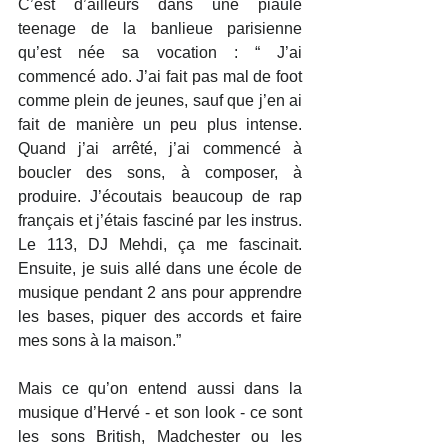
C’est d’ailleurs dans une piaule 
teenage de la banlieue parisienne 
qu’est née sa vocation : “ J’ai 
commencé ado. J’ai fait pas mal de foot 
comme plein de jeunes, sauf que j’en ai 
fait de manière un peu plus intense. 
Quand j’ai arrêté, j’ai commencé à 
boucler des sons, à composer, à 
produire. J’écoutais beaucoup de rap 
français et j’étais fasciné par les instrus. 
Le 113, DJ Mehdi, ça me fascinait. 
Ensuite, je suis allé dans une école de 
musique pendant 2 ans pour apprendre 
les bases, piquer des accords et faire 
mes sons à la maison.”
Mais ce qu’on entend aussi dans la 
musique d’Hervé - et son look - ce sont 
les sons British, Madchester ou les 