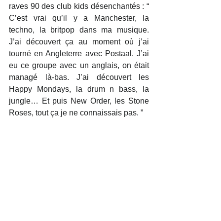
raves 90 des club kids désenchantés : “ 
C’est vrai qu’il y a Manchester, la 
techno, la britpop dans ma musique. 
J’ai découvert ça au moment où j’ai 
tourné en Angleterre avec Postaal. J’ai 
eu ce groupe avec un anglais, on était 
managé là-bas. J’ai découvert les 
Happy Mondays, la drum n bass, la 
jungle… Et puis New Order, les Stone 
Roses, tout ça je ne connaissais pas. ”