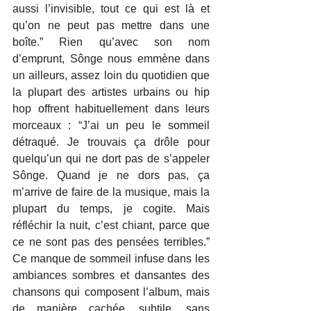
aussi l’invisible, tout ce qui est là et 
qu’on ne peut pas mettre dans une 
boîte.” Rien qu’avec son nom 
d’emprunt, Sônge nous emmène dans 
un ailleurs, assez loin du quotidien que 
la plupart des artistes urbains ou hip 
hop offrent habituellement dans leurs 
morceaux : “J’ai un peu le sommeil 
détraqué. Je trouvais ça drôle pour 
quelqu’un qui ne dort pas de s’appeler 
Sônge. Quand je ne dors pas, ça 
m’arrive de faire de la musique, mais la 
plupart du temps, je cogite. Mais 
réfléchir la nuit, c’est chiant, parce que 
ce ne sont pas des pensées terribles.” 
Ce manque de sommeil infuse dans les 
ambiances sombres et dansantes des 
chansons qui composent l’album, mais 
de manière cachée, subtile, sans 