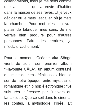
collaborations, mais je me sens comme 
une architecte qui a envie d’habiter 
dans la maison de ses rêves. Et je veux 
décider où je mets l’escalier, où je mets 
la chambre. Pour moi c’est un vrai 
plaisir de fabriquer mes sons. Je me 
verrais bien produire pour d’autres 
personnes. Faire des remixes, ça 
m’éclate vachement.”
Pour le moment, Océane aka Sônge 
vient de sortir son premier album 
“Flavourite CÂLÂ”, un album contrasté 
qui mine de rien définit assez bien le 
son de notre époque, entre mysticisme 
romantique et hip hop électronique : “Je 
suis très intéressée par l’univers du 
fantastique. Que ce soit dans le cinéma, 
les contes, la mythologie, l’irréel. Et 