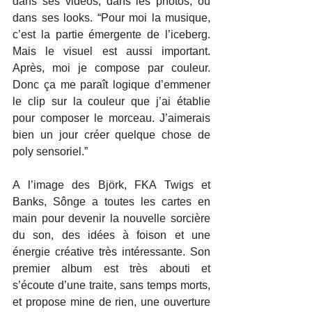
dans ses vidéos, dans les photos, où 
dans ses looks. “Pour moi la musique, 
c’est la partie émergente de l’iceberg. 
Mais le visuel est aussi important. 
Après, moi je compose par couleur. 
Donc ça me paraît logique d’emmener 
le clip sur la couleur que j’ai établie 
pour composer le morceau. J’aimerais 
bien un jour créer quelque chose de 
poly sensoriel.”
A l’image des Björk, FKA Twigs et 
Banks, Sônge a toutes les cartes en 
main pour devenir la nouvelle sorcière 
du son, des idées à foison et une 
énergie créative très intéressante. Son 
premier album est très abouti et 
s’écoute d’une traite, sans temps morts, 
et propose mine de rien, une ouverture 