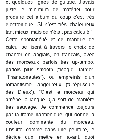
et quelques lignes de guitare. J’avais 
juste le minimum de matériel pour 
produire cet album du coup c’est très 
électronique. Si c’est très chaleureux 
tant mieux, mais ce n’était pas calculé.”
Cette spontanéité et ce manque de 
calcul se lisent à travers le choix de 
chanter en anglais, en français, avec 
des morceaux parfois très up-tempo, 
parfois plus smooth (“Magic Hairdo”, 
“Thanatonautes”), ou empreints d’un 
romantisme langoureux (“Crépuscule 
des Dieux”). “C’est le morceau qui 
amène la langue. Ça sort de manière 
très sauvage. Je commence toujours 
par la trame harmonique, qui donne la 
couleur dominante du morceau. 
Ensuite, comme dans une peinture, je 
décide quoi mettre en avant, quoi 