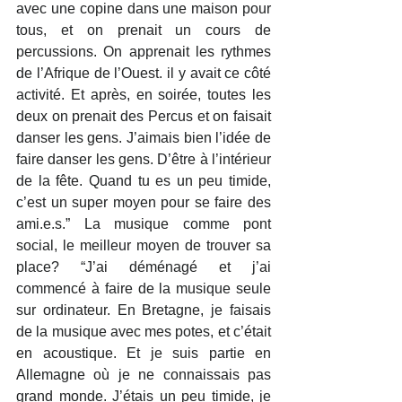
avec une copine dans une maison pour 
tous, et on prenait un cours de 
percussions. On apprenait les rythmes 
de l’Afrique de l’Ouest. il y avait ce côté 
activité. Et après, en soirée, toutes les 
deux on prenait des Percus et on faisait 
danser les gens. J’aimais bien l’idée de 
faire danser les gens. D’être à l’intérieur 
de la fête. Quand tu es un peu timide, 
c’est un super moyen pour se faire des 
ami.e.s.” La musique comme pont 
social, le meilleur moyen de trouver sa 
place? “J’ai déménagé et j’ai 
commencé à faire de la musique seule 
sur ordinateur. En Bretagne, je faisais 
de la musique avec mes potes, et c’était 
en acoustique. Et je suis partie en 
Allemagne où je ne connaissais pas 
grand monde. J’étais un peu timide, je 