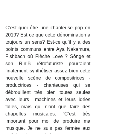
C’est quoi être une chanteuse pop en 
2019? Est ce que cette dénomination a 
toujours un sens? Est-ce qu’il y a des 
points communs entre Aya Nakamura, 
Fishbach où Flèche Love ? Sônge et 
son R’n’B rétrofuturiste pourraient 
finalement synthétiser assez bien cette 
nouvelle scène de compositrices - 
productrices - chanteuses qui se 
débrouillent très bien toutes seules 
avec leurs  machines et leurs idées 
folles, mais qui n'ont que faire des 
chapelles musicales. “C’est très 
important pour moi de produire ma 
musique. Je ne suis pas fermée aux 