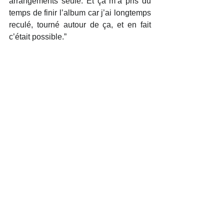
arrangements seule. Et ça m’a pris du 
temps de finir l’album car j’ai longtemps 
reculé, tourné autour de ça, et en fait 
c’était possible.”