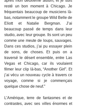
après mon deuxième album, et je suis 
resté un bon moment à Chicago. Je 
fréquentais beaucoup de musiciens là-
bas, notamment le groupe Wild Belle de 
Eliott et Natalie Bergman. J’ai 
beaucoup passé de temps dans leur 
studio, avec leur groupe. Ils sont un peu 
comme une meute de loups, sauvages. 
Dans ces studios, j’ai pu essayer plein 
de sons, de choses. Et puis on a 
traversé le désert ensemble, entre Las 
Vegas et Chicago, car ils voulaient 
filmer leur clip là-bas, “Another Girl”. Et 
j’ai vécu un nouveau cycle à travers ce 
voyage, comme si je commençais 
quelque chose de neuf.”
L’Amérique, terre de fantasmes et de 
contrastes, avec ses villes énormes et 