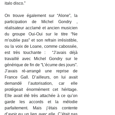
italo disco.”
On trouve également sur “Alone”, la 
participation de Michel Gondry , 
réalisateur acclamé et ancien musicien 
du groupe Oui-Oui sur le titre “Ne 
m’oublie pas” et son refrain irrésistible, 
ou la voix de Loane, comme cabossée, 
est très touchante :  “J’avais déjà 
travaillé avec Michel Gondry sur le 
générique de fin de “L’écume des jours”. 
J’avais ré-arrangé une reprise de 
France Gall. D’ailleurs, on lui avait 
demandé l’autorisation, car elle 
protégeait énormément cet héritage. 
Elle avait été très attachée à ce qu’on 
garde les accords et la mélodie 
parfaitement. Mais j’étais contente 
d’avoir eu un lien avec elle. C’était pas 