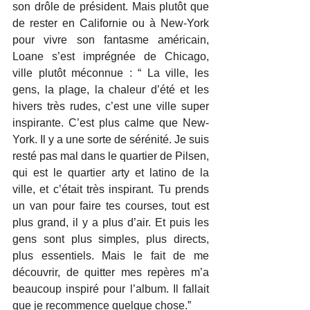
son drôle de président. Mais plutôt que 
de rester en Californie ou à New-York 
pour vivre son fantasme américain, 
Loane s’est imprégnée de Chicago, 
ville plutôt méconnue : “ La ville, les 
gens, la plage, la chaleur d’été et les 
hivers très rudes, c’est une ville super 
inspirante. C’est plus calme que New-
York. Il y a une sorte de sérénité. Je suis 
resté pas mal dans le quartier de Pilsen, 
qui est le quartier arty et latino de la 
ville, et c’était très inspirant. Tu prends 
un van pour faire tes courses, tout est 
plus grand, il y a plus d’air. Et puis les 
gens sont plus simples, plus directs, 
plus essentiels. Mais le fait de me 
découvrir, de quitter mes repères m’a 
beaucoup inspiré pour l’album. Il fallait 
que je recommence quelque chose.”