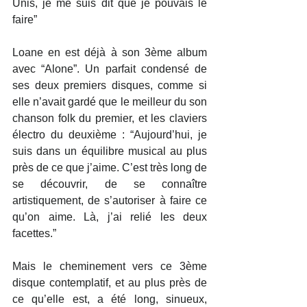
Unis, je me suis dit que je pouvais le 
faire”
Loane en est déjà à son 3ème album 
avec “Alone”. Un parfait condensé de 
ses deux premiers disques, comme si 
elle n’avait gardé que le meilleur du son 
chanson folk du premier, et les claviers 
électro du deuxième : “Aujourd’hui, je 
suis dans un équilibre musical au plus 
près de ce que j’aime. C’est très long de 
se découvrir, de se connaître 
artistiquement, de s’autoriser à faire ce 
qu’on aime. Là, j’ai relié les deux 
facettes.”
Mais le cheminement vers ce 3ème 
disque contemplatif, et au plus près de 
ce qu’elle est, a été long, sinueux, 