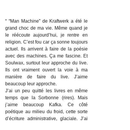
“ “Man Machine” de Kraftwerk a été le 
grand choc de ma vie. Même quand je 
le réécoute aujourd’hui, je rentre en 
religion. C’est fou car ça sonne toujours 
actuel. Ils arrivent à faire de la poésie 
avec des machines. Ça me fascine. Et 
Soulwax, surtout leur approche du live. 
Ils ont vraiment ouvert la voie à ma 
manière de faire du live. J’aime 
beaucoup leur approche.
J’ai un peu quitté les livres en même 
temps que la Sorbonne (rires). Mais 
j’aime beaucoup Kafka. Ce côté 
poétique au milieu du froid, cette sorte 
d’écriture administrative, glaciale. J’ai 
fait mon mémoire sur Kundera, qui est 