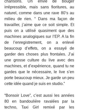
chansons. Un envie de bouger 
irrépressible, mais sans fioritures, au 
naturel, comme dans une rave 80’s au 
milieu de rien. “ Dans ma façon de 
travailler, j’aime que ce soit simple. Et 
puis on a utilisé quasiment que des 
machines analogiques sur l’EP. A la fin 
de l’enregistrement, on a enlevé 
beaucoup d’effets, on a essayé de 
garder des choses plus frontales. J’ai 
une grosse culture du live avec des 
machines, et d’expérience, quand tu ne 
gardes que le nécessaire, le live s’en 
porte beaucoup mieux. Je garde un peu 
cette idée quand je suis en studio.”
“Bonsoir Love”, c’est aussi les années 
80 en bandoulière ravalées par la 
techno, Taxi Girl remixé par les 