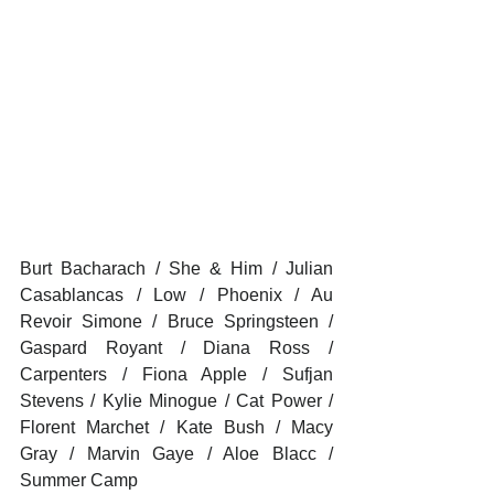
Burt Bacharach / She & Him / Julian 
Casablancas / Low / Phoenix / Au 
Revoir Simone / Bruce Springsteen / 
Gaspard Royant / Diana Ross / 
Carpenters / Fiona Apple / Sufjan 
Stevens / Kylie Minogue / Cat Power / 
Florent Marchet / Kate Bush / Macy 
Gray / Marvin Gaye / Aloe Blacc / 
Summer Camp