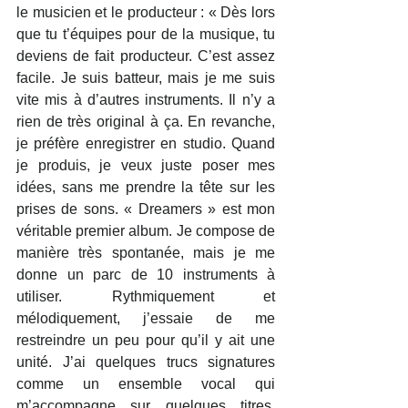
le musicien et le producteur : « Dès lors 
que tu t’équipes pour de la musique, tu 
deviens de fait producteur. C’est assez 
facile. Je suis batteur, mais je me suis 
vite mis à d’autres instruments. Il n’y a 
rien de très original à ça. En revanche, 
je préfère enregistrer en studio. Quand 
je produis, je veux juste poser mes 
idées, sans me prendre la tête sur les 
prises de sons. « Dreamers » est mon 
véritable premier album. Je compose de 
manière très spontanée, mais je me 
donne un parc de 10 instruments à 
utiliser. Rythmiquement et 
mélodiquement, j’essaie de me 
restreindre un peu pour qu’il y ait une 
unité. J’ai quelques trucs signatures 
comme un ensemble vocal qui 
m’accompagne sur quelques titres. 