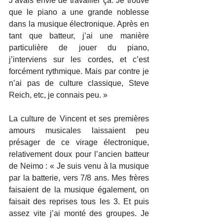
J’avais envie de travailler ça. Je trouve 
que le piano a une grande noblesse 
dans la musique électronique. Après en 
tant que batteur, j’ai une manière 
particulière de jouer du piano, 
j’interviens sur les cordes, et c’est 
forcément rythmique. Mais par contre je 
n’ai pas de culture classique, Steve 
Reich, etc, je connais peu. »
La culture de Vincent et ses premières 
amours musicales laissaient peu 
présager de ce virage électronique, 
relativement doux pour l’ancien batteur 
de Neimo : « Je suis venu à la musique 
par la batterie, vers 7/8 ans. Mes frères 
faisaient de la musique également, on 
faisait des reprises tous les 3. Et puis 
assez vite j’ai monté des groupes. Je 