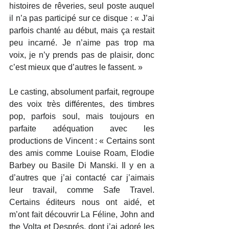
histoires de rêveries, seul poste auquel 
il n’a pas participé sur ce disque : « J’ai 
parfois chanté au début, mais ça restait 
peu incarné. Je n’aime pas trop ma 
voix, je n’y prends pas de plaisir, donc 
c’est mieux que d’autres le fassent. »
Le casting, absolument parfait, regroupe 
des voix très différentes, des timbres 
pop, parfois soul, mais toujours en 
parfaite adéquation avec les 
productions de Vincent : « Certains sont 
des amis comme Louise Roam, Elodie 
Barbey ou Basile Di Manski. Il y en a 
d’autres que j’ai contacté car j’aimais 
leur travail, comme Safe Travel. 
Certains éditeurs nous ont aidé, et 
m’ont fait découvrir La Féline, John and 
the Volta et Després, dont j’ai adoré les 