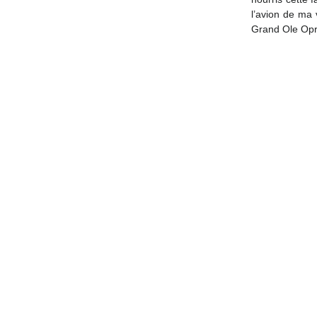
l’avion de ma 
Grand Ole Opry