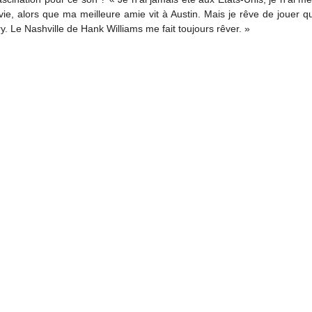
vie, alors que ma meilleure amie vit à Austin. Mais je rêve de jouer
. Le Nashville de Hank Williams me fait toujours rêver. »  