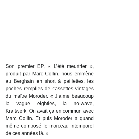
Son premier EP, « L’été meurtrier », 
produit par Marc Collin, nous emmène 
au Berghain en short à paillettes, les 
poches remplies de cassettes vintages 
du maître Moroder. « J’aime beaucoup 
la vague eighties, la no-wave, 
Kraftwerk. On avait ça en commun avec 
Marc Collin. Et puis Moroder a quand 
même composé le morceau intemporel 
de ces années là. ».