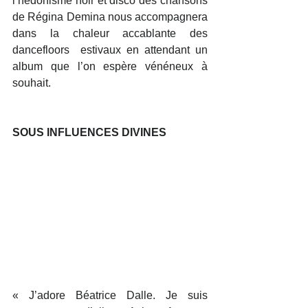
l’hédonisme noir et disco des chansons 
de Régina Demina nous accompagnera 
dans la chaleur accablante des 
dancefloors  estivaux en attendant un 
album que l’on espère vénéneux à 
souhait.
SOUS INFLUENCES DIVINES
« J’adore Béatrice Dalle. Je suis 