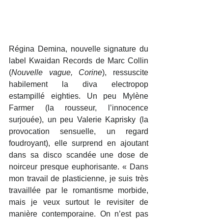
Régina Demina, nouvelle signature du 
label Kwaidan Records de Marc Collin 
(
Nouvelle vague, Corine
), ressuscite 
habilement la diva electropop 
estampillé eighties. Un peu Mylène 
Farmer (la rousseur, l’innocence 
surjouée), un peu Valerie Kaprisky (la 
provocation sensuelle, un regard 
foudroyant), elle surprend en ajoutant 
dans sa disco scandée une dose de 
noirceur presque euphorisante. « Dans 
mon travail de plasticienne, je suis très 
travaillée par le romantisme morbide, 
mais je veux surtout le revisiter de 
manière contemporaine. On n’est pas 