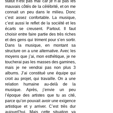
statut n'est pas mal car je n’ai pas les
mauvais côtés de la célébrité, et on me
connait un peu dans le milieu. Donc
c’est assez confortable. La musique,
c’est aussi le reflet de la société et les
écarts se creusent. Partout. Il faut
choisir entre faire partie des très riches
et des gens qui triment pour s’en sortir.
Dans la musique, en montant sa
structure on a une alternative. Avec les
moyens que j’ai, mon esthétique, je ne
toucherai pas les masses des gamines,
mais je ne vendrai pas non plus 3
albums. J’ai constitué une équipe qui
croit au projet, qui travaille. On a une
relation humaine au-delà de la
musique. Après, j’envie un peu
l’époque des artistes que tu as cité,
parce qu’on pouvait avoir une exigence
artistique et y arriver. C’est très dur
aujourd’hui. Mais cette situation va