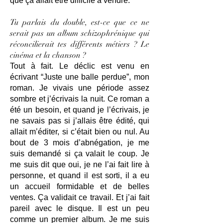
que ça allait être difficile à vendre.
Tu parlais du double, est-ce que ce ne
serait pas un album schizophrénique qui
réconcilierait tes différents métiers ? Le
cinéma et la chanson ?
Tout à fait. Le déclic est venu en
écrivant “Juste une balle perdue”, mon
roman. Je vivais une période assez
sombre et j’écrivais la nuit. Ce roman a
été un besoin, et quand je l’écrivais, je
ne savais pas si j’allais être édité, qui
allait m’éditer, si c’était bien ou nul. Au
bout de 3 mois d’abnégation, je me
suis demandé si ça valait le coup. Je
me suis dit que oui, je ne l’ai fait lire à
personne, et quand il est sorti, il a eu
un accueil formidable et de belles
ventes. Ça validait ce travail. Et j’ai fait
pareil avec le disque. Il est un peu
comme un premier album. Je me suis