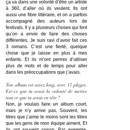
ça va dans une volonté d’être un artiste
à 360, d’aller où ils veulent. Ils ont
aussi une fibre littéraire, et on a parfois
accompagné des auteurs lors de
festivals. Il y a plusieurs choses qui font
qu’on a envie de faire des choses
différentes. Je suis ravi d’avoir fait ces
3 romans. C’est une fierté, quelque
chose que je laisse en plus à mes
enfants. Et ils m’ont permis d’utiliser
plus de mots et de temps pour aller
dans les préoccupations que j’avais.
Ton album est assez long, avec 17 plages.
Est-ce que tu avais la volonté de mettre
tout ce que tu avais en tête ?
Non, je voulais faire un album court,
mais je n’y arrive pas. Souvent, les
titres que j’aime le moins sont les titres
que les gens de mon équipe aiment. Et
ils ont souvent raison. Par exemple,