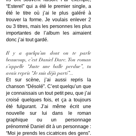
“Esterel” qui a été le premier single, a
été le titre où j’ai le plus galéré à
trouver la forme. Je voulais enlever 2
ou 3 titres, mais les personnes les plus
importantes de l’album les aimaient
donc j’ai tout gardé.
Il y a quelqu’un dont on te parle
beaucoup, c’est Daniel Darc. Ton roman
s’appelle “Juste une balle perdue”, tu
avais repris “Je suis déjà parti”...
Et sur scène, j’ai aussi repris la
chanson “Désolé”. C’est quelqu’un que
je connaissais un tout petit peu, que j’ai
croisé quelques fois, et ça a toujours
été fulgurant. J’ai même écrit une
nouvelle sur lui dans le roman
graphique ou un personnage
prénommé Daniel dit à un personnage :
“Moi je prends les cicatrices des gens”.