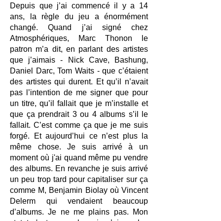
Depuis que j’ai commencé il y a 14
ans, la règle du jeu a énormément
changé. Quand j’ai signé chez
Atmosphériques, Marc Thonon le
patron m’a dit, en parlant des artistes
que j’aimais - Nick Cave, Bashung,
Daniel Darc, Tom Waits - que c’étaient
des artistes qui durent. Et qu’il n’avait
pas l’intention de me signer que pour
un titre, qu’il fallait que je m’installe et
que ça prendrait 3 ou 4 albums s’il le
fallait. C’est comme ça que je me suis
forgé. Et aujourd’hui ce n’est plus la
même chose. Je suis arrivé à un
moment où j'ai quand même pu vendre
des albums. En revanche je suis arrivé
un peu trop tard pour capitaliser sur ça
comme M, Benjamin Biolay où Vincent
Delerm qui vendaient beaucoup
d’albums. Je ne me plains pas. Mon