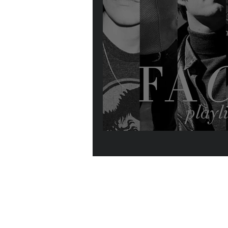
Faces : la playli