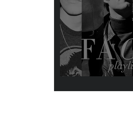
Faces : la playli